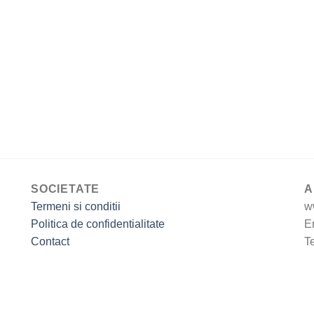
SOCIETATE
A
Termeni si conditii
w
Politica de confidentialitate
E
Contact
T