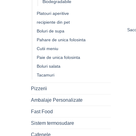
Biodegradabile
Platouri aperitive
recipiente din pet
Saco
Boluri de supa
Pahare de unica folosinta
Cutii meniu
Paie de unica folosinta
Boluri salata
Tacamuri
Pizzerii
Ambalaje Personalizate
Fast Food
Sistem termosudare
Cafenele