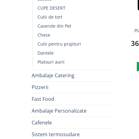
CUPE DESERT
Cutii de tort
Caserole din Pet
Pl
Chese
36
Cutii pentru prajituri
Dantele
Platouri aurii
Ambalaje Catering
Pizzerii
Fast Food
Ambalaje Personalizate
Cafenele
Sistem termosudare