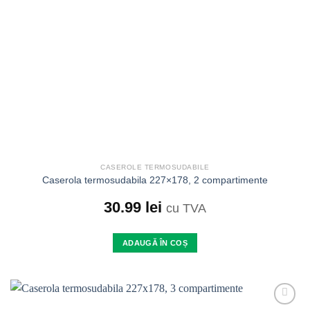
CASEROLE TERMOSUDABILE
Caserola termosudabila 227×178, 2 compartimente
30.99
lei
cu TVA
ADAUGĂ ÎN COȘ