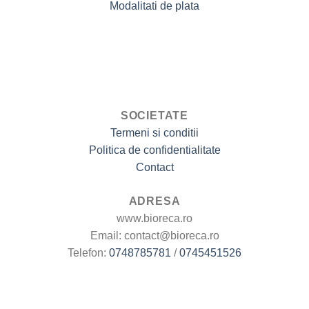
Modalitati de plata
SOCIETATE
Termeni si conditii
Politica de confidentialitate
Contact
ADRESA
www.bioreca.ro
Email: contact@bioreca.ro
Telefon:
0748785781
/
0745451526