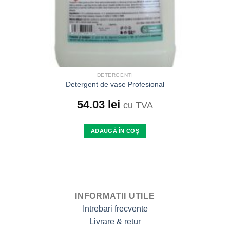
DETERGENTI
Detergent de vase Profesional
54.03
lei
cu TVA
ADAUGĂ ÎN COȘ
INFORMATII UTILE
Intrebari frecvente
Livrare & retur