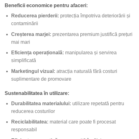
Beneficii economice pentru afaceri:
Reducerea pierderii:
protecția împotriva deteriorării și
contaminării
Creșterea marjei:
prezentarea premium justifică prețuri
mai mari
Eficiența operațională:
manipularea și servirea
simplificată
Marketingul vizual:
atracția naturală fără costuri
suplimentare de promovare
Sustenabilitatea în utilizare:
Durabilitatea materialului:
utilizare repetată pentru
reducerea costurilor
Reciclabilitatea:
material care poate fi procesat
responsabil