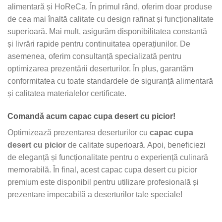
alimentară și HoReCa. În primul rând, oferim doar produse
de cea mai înaltă calitate cu design rafinat și funcționalitate
superioară. Mai mult, asigurăm disponibilitatea constantă
și livrări rapide pentru continuitatea operațiunilor. De
asemenea, oferim consultanță specializată pentru
optimizarea prezentării deserturilor. În plus, garantăm
conformitatea cu toate standardele de siguranță alimentară
și calitatea materialelor certificate.
Comandă acum capac cupa desert cu picior!
Optimizează prezentarea deserturilor cu
capac cupa
desert cu picior
de calitate superioară. Apoi, beneficiezi
de eleganță și funcționalitate pentru o experiență culinară
memorabilă. În final, acest capac cupa desert cu picior
premium este disponibil pentru utilizare profesională și
prezentare impecabilă a deserturilor tale speciale!