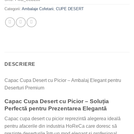
Categorii:
Ambalaje Cofetarii
,
CUPE DESERT
DESCRIERE
Capac Cupa Desert cu Picior – Ambalaj Elegant pentru
Deserturi Premium
Capac Cupa Desert cu Picior – Soluția
Perfectă pentru Prezentarea Elegantă
Capac cupa desert cu picior reprezintă alegerea ideală
pentru afacerile din industria HoReCa care doresc să
prezinte deserturile într-un mod elegant și profesional.