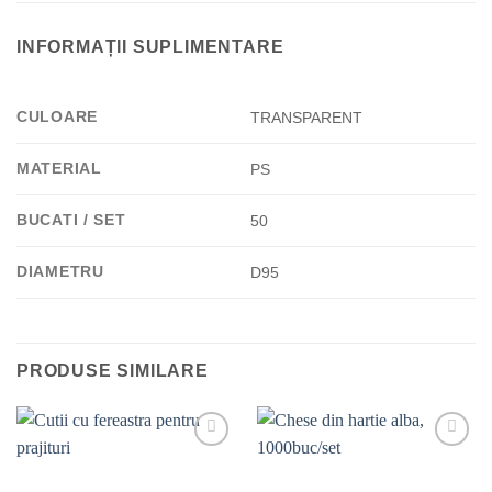
INFORMAȚII SUPLIMENTARE
CULOARE
TRANSPARENT
MATERIAL
PS
BUCATI / SET
50
DIAMETRU
D95
PRODUSE SIMILARE
Add to
Add to
wishlist
wishlist