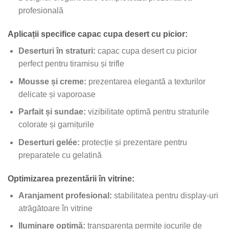
profesională
Aplicații specifice capac cupa desert cu picior:
Deserturi în straturi:
capac cupa desert cu picior
perfect pentru tiramisu și trifle
Mousse și creme:
prezentarea elegantă a texturilor
delicate și vaporoase
Parfait și sundae:
vizibilitate optimă pentru straturile
colorate și garnițurile
Deserturi gelée:
protecție și prezentare pentru
preparatele cu gelatină
Optimizarea prezentării în vitrine:
Aranjament profesional:
stabilitatea pentru display-uri
atrăgătoare în vitrine
Iluminare optimă:
transparența permite jocurile de