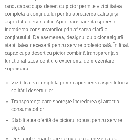
rând, capac cupa desert cu picior permite vizibilitatea
completă a conținutului pentru aprecierea calității și
aspectului deserturilor. Apoi, transparența sporește
încrederea consumatorilor prin afișarea clară a
conținutului. De asemenea, designul cu picior asigură
stabilitatea necesară pentru servire profesională. În final,
capac cupa desert cu picior combină transparența și
funcționalitatea pentru o experiență de prezentare
superioară.
Vizibilitatea completă pentru aprecierea aspectului și
calității deserturilor
Transparența care sporește încrederea și atracția
consumatorilor
Stabilitatea oferită de piciorul robust pentru servire
sigură
Designul elegant care completează prezentarea