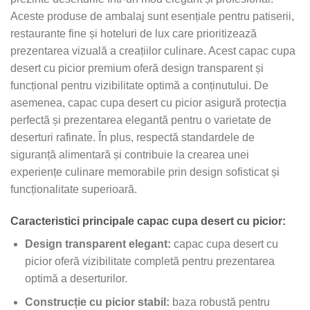
Aceste produse de ambalaj sunt esențiale pentru patiserii,
restaurante fine și hoteluri de lux care prioritizează
prezentarea vizuală a creațiilor culinare. Acest capac cupa
desert cu picior premium oferă design transparent și
funcțional pentru vizibilitate optimă a conținutului. De
asemenea, capac cupa desert cu picior asigură protecția
perfectă și prezentarea elegantă pentru o varietate de
deserturi rafinate. În plus, respectă standardele de
siguranță alimentară și contribuie la crearea unei
experiențe culinare memorabile prin design sofisticat și
funcționalitate superioară.
Caracteristici principale capac cupa desert cu picior:
Design transparent elegant:
capac cupa desert cu
picior oferă vizibilitate completă pentru prezentarea
optimă a deserturilor.
Construcție cu picior stabil:
baza robustă pentru