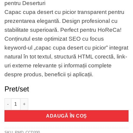
pentru Deserturi
Capac cupa desert cu picior transparent pentru
prezentarea elegantă. Design profesional cu
stabilitate superioară. Perfect pentru HoReCa!
Conținutul este optimizat SEO cu focus
keyword-ul „capac cupa desert cu picior” integrat
natural în tot textul, structură HTML corectă, link-
uri externe relevante și informații complete
despre produs, beneficii și aplicații.
Pret/set
Cantitate Capac cupa desert cu picior
ADAUGĂ ÎN COȘ
SKU:
PMD_CCD200