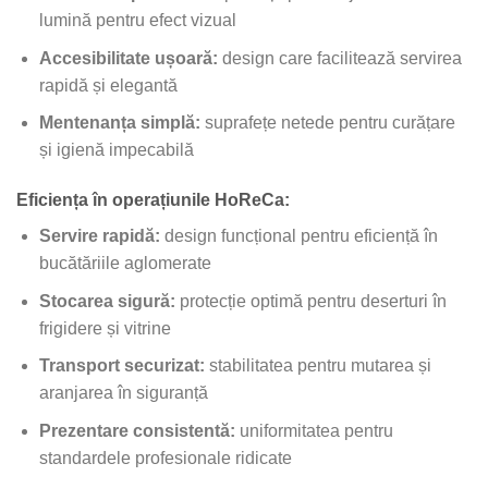
lumină pentru efect vizual
Accesibilitate ușoară:
design care facilitează servirea
rapidă și elegantă
Mentenanța simplă:
suprafețe netede pentru curățare
și igienă impecabilă
Eficiența în operațiunile HoReCa:
Servire rapidă:
design funcțional pentru eficiență în
bucătăriile aglomerate
Stocarea sigură:
protecție optimă pentru deserturi în
frigidere și vitrine
Transport securizat:
stabilitatea pentru mutarea și
aranjarea în siguranță
Prezentare consistentă:
uniformitatea pentru
standardele profesionale ridicate