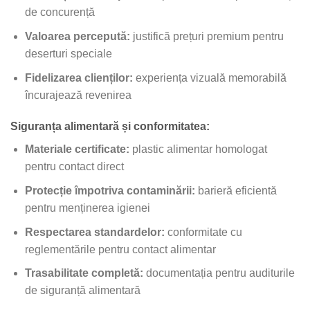
de concurență
Valoarea percepută:
justifică prețuri premium pentru
deserturi speciale
Fidelizarea clienților:
experiența vizuală memorabilă
încurajează revenirea
Siguranța alimentară și conformitatea:
Materiale certificate:
plastic alimentar homologat
pentru contact direct
Protecție împotriva contaminării:
barieră eficientă
pentru menținerea igienei
Respectarea standardelor:
conformitate cu
reglementările pentru contact alimentar
Trasabilitate completă:
documentația pentru auditurile
de siguranță alimentară