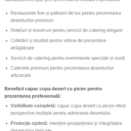
Restaurante fine și patiserii de lux pentru prezentarea
deserturilor premium
Hoteluri și resort-uri pentru servicii de catering elegant
Cofetării și brutării pentru vitrine de prezentare
atrăgătoare
Servicii de catering pentru evenimente speciale și nunți
Cafenele premium pentru prezentarea deserturilor
artizanale
Beneficii capac cupa desert cu picior pentru
prezentarea profesională:
Vizibilitate completă:
capac cupa desert cu picior oferă
perspective multiple pentru admirarea desertului.
Protecție optimă:
menține prospețimea și integritatea
deserturilor delicate.