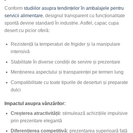
Conform
studiilor asupra tendințelor în ambalajele pentru
servicii alimentare
, designul transparent cu funcționalitate
sporită devine standard în industrie. Astfel, capac cupa
desert cu picior oferă:
Rezistență la temperaturi de frigider și la manipulare
intensivă
Stabilitate în diverse condiții de servire și prezentare
Menținerea aspectului și transparenței pe termen lung
Compatibilitate cu toate tipurile de deserturi și preparate
dulci
Impactul asupra vânzărilor:
Creșterea atractivității:
stimulează achizițiile impulsive
prin prezentare elegantă
Diferențierea competitivă:
prezentarea superioară față