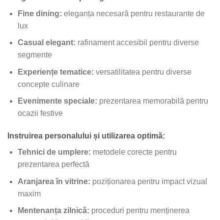
Fine dining:
eleganța necesară pentru restaurante de
lux
Casual elegant:
rafinament accesibil pentru diverse
segmente
Experiențe tematice:
versatilitatea pentru diverse
concepte culinare
Evenimente speciale:
prezentarea memorabilă pentru
ocazii festive
Instruirea personalului și utilizarea optimă:
Tehnici de umplere:
metodele corecte pentru
prezentarea perfectă
Aranjarea în vitrine:
poziționarea pentru impact vizual
maxim
Mentenanța zilnică:
proceduri pentru menținerea