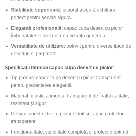
Stabilitate superioară:
piciorul asigură echilibrul
perfect pentru servire sigură.
Eleganță profesională:
capac cupa desert cu picior
îmbunătățește prezentarea vizuală generală.
Versatilitate de utilizare:
potrivit pentru diverse tipuri de
deserturi și preparate.
Specificații tehnice capac cupa desert cu picior:
Tip produs: capac cupa desert cu picior transparent
pentru prezentarea elegantă
Material: plastic alimentar transparent de înaltă calitate,
rezistent și sigur
Design: construcție cu picior stabil și capac protector
transparent
Funcționalitate: vizibilitate completă și protecție optimă