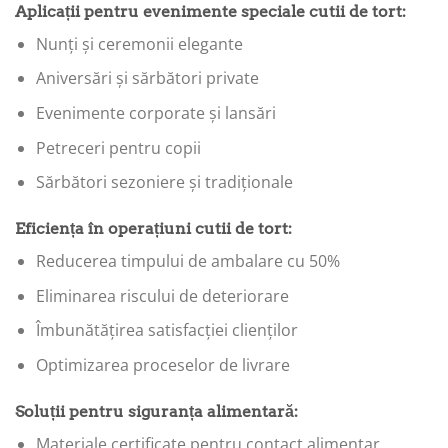
Aplicații pentru evenimente speciale cutii de tort:
Nunți și ceremonii elegante
Aniversări și sărbători private
Evenimente corporate și lansări
Petreceri pentru copii
Sărbători sezoniere și tradiționale
Eficiența în operațiuni cutii de tort:
Reducerea timpului de ambalare cu 50%
Eliminarea riscului de deteriorare
Îmbunătățirea satisfacției clienților
Optimizarea proceselor de livrare
Soluții pentru siguranța alimentară:
Materiale certificate pentru contact alimentar