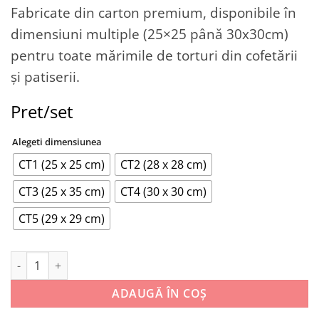
Fabricate din carton premium, disponibile în
dimensiuni multiple (25×25 până 30x30cm)
pentru toate mărimile de torturi din cofetării
și patiserii.
Pret/set
Alegeti dimensiunea
CT1 (25 x 25 cm)
CT2 (28 x 28 cm)
CT3 (25 x 35 cm)
CT4 (30 x 30 cm)
CT5 (29 x 29 cm)
Cantitate Cutii de tort
ADAUGĂ ÎN COȘ