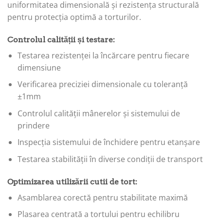
uniformitatea dimensională și rezistența structurală
pentru protecția optimă a torturilor.
Controlul calității și testare:
Testarea rezistenței la încărcare pentru fiecare
dimensiune
Verificarea preciziei dimensionale cu toleranță
±1mm
Controlul calității mânerelor și sistemului de
prindere
Inspecția sistemului de închidere pentru etanșare
Testarea stabilității în diverse condiții de transport
Optimizarea utilizării cutii de tort:
Asamblarea corectă pentru stabilitate maximă
Plasarea centrată a tortului pentru echilibru