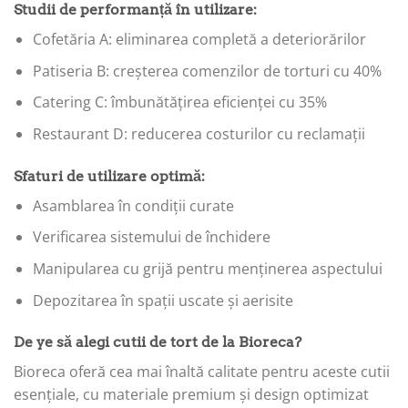
Studii de performanță în utilizare:
Cofetăria A: eliminarea completă a deteriorărilor
Patiseria B: creșterea comenzilor de torturi cu 40%
Catering C: îmbunătățirea eficienței cu 35%
Restaurant D: reducerea costurilor cu reclamații
Sfaturi de utilizare optimă:
Asamblarea în condiții curate
Verificarea sistemului de închidere
Manipularea cu grijă pentru menținerea aspectului
Depozitarea în spații uscate și aerisite
De ye să alegi cutii de tort de la Bioreca?
Bioreca oferă cea mai înaltă calitate pentru aceste cutii
esențiale, cu materiale premium și design optimizat