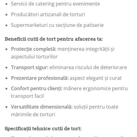
Servicii de catering pentru evenimente
Producători artizanali de torturi
Supermarketuri cu secțiune de patiserie
Beneficii cutii de tort pentru afacerea ta:
Protecție completă:
menținerea integrității și
aspectului torturilor
Transport sigur:
eliminarea riscului de deteriorare
Prezentare profesională:
aspect elegant și curat
Confort pentru clienți:
mânere ergonomice pentru
transport facil
Versatilitate dimensională:
soluții pentru toate
mărimile de torturi
Specificații tehnice cutii de tort: