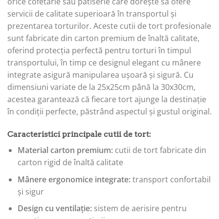
orice cofetărie sau patiserie care dorește să ofere
servicii de calitate superioară în transportul și
prezentarea torturilor. Aceste cutii de tort profesionale
sunt fabricate din carton premium de înaltă calitate,
oferind protecția perfectă pentru torturi în timpul
transportului, în timp ce designul elegant cu mânere
integrate asigură manipularea ușoară și sigură. Cu
dimensiuni variate de la 25x25cm până la 30x30cm,
acestea garantează că fiecare tort ajunge la destinație
în condiții perfecte, păstrând aspectul și gustul original.
Caracteristici principale cutii de tort:
Material carton premium:
cutii de tort fabricate din
carton rigid de înaltă calitate
Mânere ergonomice integrate:
transport confortabil
și sigur
Design cu ventilație:
sistem de aerisire pentru