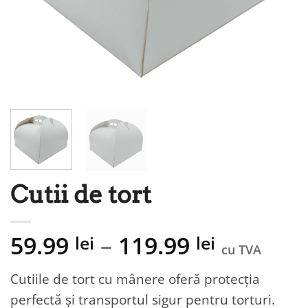
Cutii de tort
59.99
–
119.99
lei
lei
cu TVA
Cutiile de tort cu mânere oferă protecția
perfectă și transportul sigur pentru torturi.