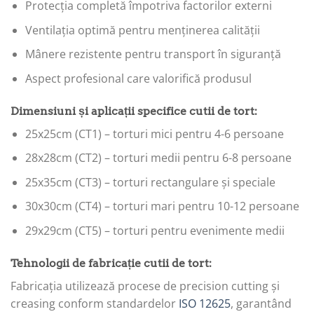
Protecția completă împotriva factorilor externi
Ventilația optimă pentru menținerea calității
Mânere rezistente pentru transport în siguranță
Aspect profesional care valorifică produsul
Dimensiuni și aplicații specifice cutii de tort:
25x25cm (CT1) – torturi mici pentru 4-6 persoane
28x28cm (CT2) – torturi medii pentru 6-8 persoane
25x35cm (CT3) – torturi rectangulare și speciale
30x30cm (CT4) – torturi mari pentru 10-12 persoane
29x29cm (CT5) – torturi pentru evenimente medii
Tehnologii de fabricație cutii de tort:
Fabricația utilizează procese de precision cutting și
creasing conform standardelor
ISO 12625
, garantând