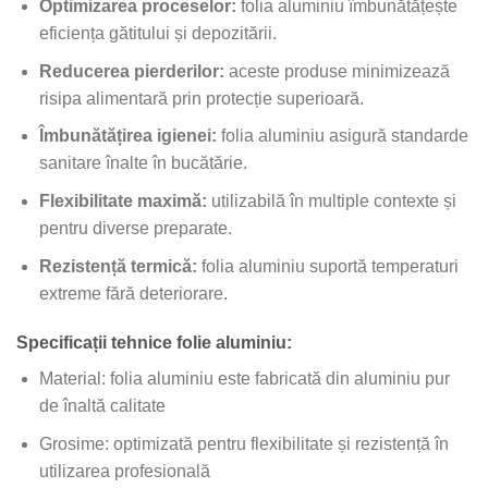
Optimizarea proceselor:
folia aluminiu îmbunătățește
eficiența gătitului și depozitării.
Reducerea pierderilor:
aceste produse minimizează
risipa alimentară prin protecție superioară.
Îmbunătățirea igienei:
folia aluminiu asigură standarde
sanitare înalte în bucătărie.
Flexibilitate maximă:
utilizabilă în multiple contexte și
pentru diverse preparate.
Rezistență termică:
folia aluminiu suportă temperaturi
extreme fără deteriorare.
Specificații tehnice folie aluminiu:
Material: folia aluminiu este fabricată din aluminiu pur
de înaltă calitate
Grosime: optimizată pentru flexibilitate și rezistență în
utilizarea profesională