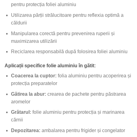
pentru protecția foliei aluminiu
Utilizarea părții strălucitoare pentru reflexia optimă a
căldurii
Manipularea corectă pentru prevenirea ruperii și
maximizarea utilizării
Reciclarea responsabilă după folosirea foliei aluminiu
Aplicații specifice folie aluminiu în gătit:
Coacerea la cuptor:
folia aluminiu pentru acoperirea și
protecția preparatelor
Gătirea la abur:
crearea de pachete pentru păstrarea
aromelor
Grătarul:
folie aluminiu pentru protecția și marinarea
cărnii
Depozitarea:
ambalarea pentru frigider și congelator