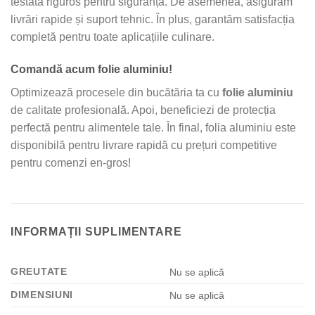
testată riguros pentru siguranță. De asemenea, asigurăm
livrări rapide și suport tehnic. În plus, garantăm satisfacția
completă pentru toate aplicațiile culinare.
Comandă acum folie aluminiu!
Optimizează procesele din bucătăria ta cu
folie aluminiu
de calitate profesională. Apoi, beneficiezi de protecția
perfectă pentru alimentele tale. În final, folia aluminiu este
disponibilă pentru livrare rapidă cu prețuri competitive
pentru comenzi en-gros!
INFORMAȚII SUPLIMENTARE
GREUTATE
Nu se aplică
DIMENSIUNI
Nu se aplică