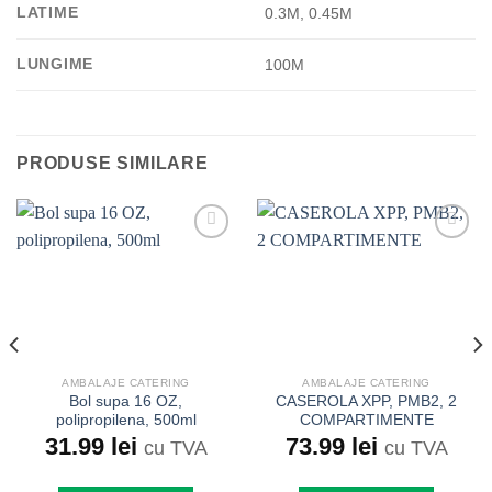
LATIME
0.3M, 0.45M
LUNGIME
100M
PRODUSE SIMILARE
Add to
Add to
wishlist
wishlist
AMBALAJE CATERING
AMBALAJE CATERING
Bol supa 16 OZ,
CASEROLA XPP, PMB2, 2
polipropilena, 500ml
COMPARTIMENTE
31.99
lei
73.99
lei
cu TVA
cu TVA