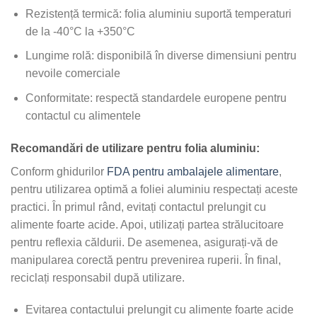
Rezistență termică: folia aluminiu suportă temperaturi
de la -40°C la +350°C
Lungime rolă: disponibilă în diverse dimensiuni pentru
nevoile comerciale
Conformitate: respectă standardele europene pentru
contactul cu alimentele
Recomandări de utilizare pentru folia aluminiu:
Conform ghidurilor
FDA pentru ambalajele alimentare
,
pentru utilizarea optimă a foliei aluminiu respectați aceste
practici. În primul rând, evitați contactul prelungit cu
alimente foarte acide. Apoi, utilizați partea strălucitoare
pentru reflexia căldurii. De asemenea, asigurați-vă de
manipularea corectă pentru prevenirea ruperii. În final,
reciclați responsabil după utilizare.
Evitarea contactului prelungit cu alimente foarte acide