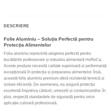
DESCRIERE
Folie Aluminiu – Soluția Perfectă pentru
Protecția Alimentelor
Folia aluminiu reprezintă alegerea perfectă pentru
bucătăriile profesionale și industria alimentară HoReCa.
Aceste produse necesită calitate superioară și performanță
excepțională în protecția și prepararea alimentelor. Însă,
această folie aluminiu premium oferă rezistență termică și
izolare eficientă. De asemenea, ea asigură protecția
excelentă împotriva căldurii, umezelii și contaminanților. În
plus, respectă standardele de siguranță pentru orice
aplicație culinară profesională.