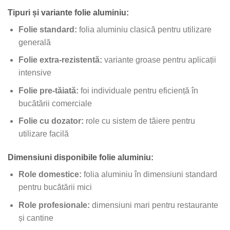
Tipuri și variante folie aluminiu:
Folie standard:
folia aluminiu clasică pentru utilizare
generală
Folie extra-rezistentă:
variante groase pentru aplicații
intensive
Folie pre-tăiată:
foi individuale pentru eficiență în
bucătării comerciale
Folie cu dozator:
role cu sistem de tăiere pentru
utilizare facilă
Dimensiuni disponibile folie aluminiu:
Role domestice:
folia aluminiu în dimensiuni standard
pentru bucătării mici
Role profesionale:
dimensiuni mari pentru restaurante
și cantine