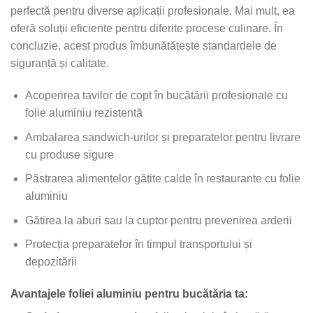
perfectă pentru diverse aplicații profesionale. Mai mult, ea
oferă soluții eficiente pentru diferite procese culinare. În
concluzie, acest produs îmbunătățește standardele de
siguranță și calitate.
Acoperirea tavilor de copt în bucătării profesionale cu
folie aluminiu rezistentă
Ambalarea sandwich-urilor și preparatelor pentru livrare
cu produse sigure
Păstrarea alimentelor gătite calde în restaurante cu folie
aluminiu
Gătirea la aburi sau la cuptor pentru prevenirea arderii
Protecția preparatelor în timpul transportului și
depozitării
Avantajele foliei aluminiu pentru bucătăria ta: