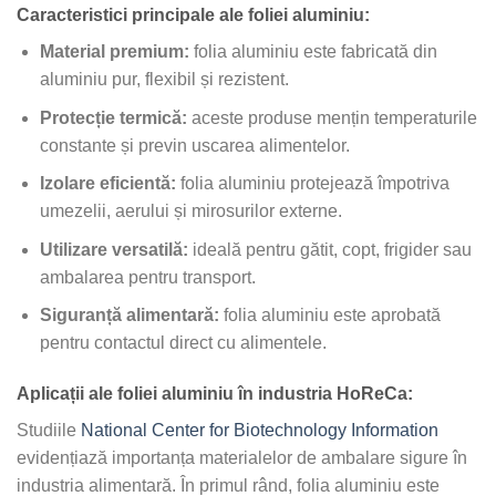
Caracteristici principale ale foliei aluminiu:
Material premium:
folia aluminiu este fabricată din
aluminiu pur, flexibil și rezistent.
Protecție termică:
aceste produse mențin temperaturile
constante și previn uscarea alimentelor.
Izolare eficientă:
folia aluminiu protejează împotriva
umezelii, aerului și mirosurilor externe.
Utilizare versatilă:
ideală pentru gătit, copt, frigider sau
ambalarea pentru transport.
Siguranță alimentară:
folia aluminiu este aprobată
pentru contactul direct cu alimentele.
Aplicații ale foliei aluminiu în industria HoReCa:
Studiile
National Center for Biotechnology Information
evidențiază importanța materialelor de ambalare sigure în
industria alimentară. În primul rând, folia aluminiu este