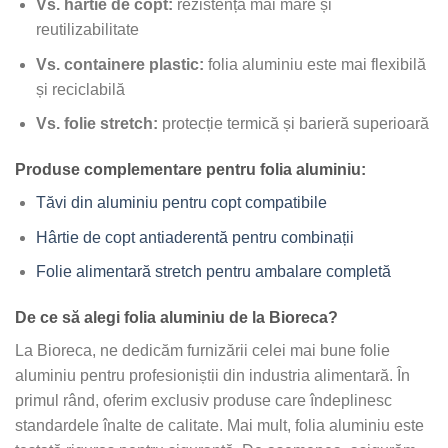
Vs. hârtie de copt:
rezistență mai mare și
reutilizabilitate
Vs. containere plastic:
folia aluminiu este mai flexibilă
și reciclabilă
Vs. folie stretch:
protecție termică și barieră superioară
Produse complementare pentru folia aluminiu:
Tăvi din aluminiu pentru copt compatibile
Hârtie de copt antiaderentă pentru combinații
Folie alimentară stretch pentru ambalare completă
De ce să alegi folia aluminiu de la Bioreca?
La Bioreca, ne dedicăm furnizării celei mai bune folie
aluminiu pentru profesioniștii din industria alimentară. În
primul rând, oferim exclusiv produse care îndeplinesc
standardele înalte de calitate. Mai mult, folia aluminiu este