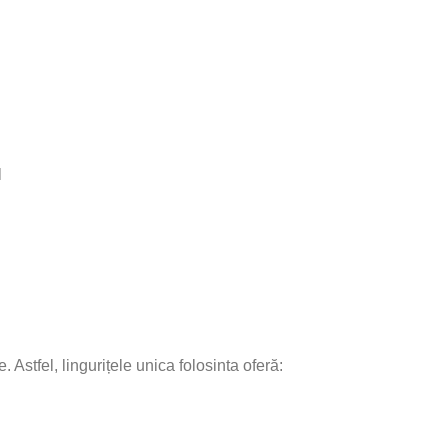
l
 Astfel, lingurițele unica folosinta oferă: