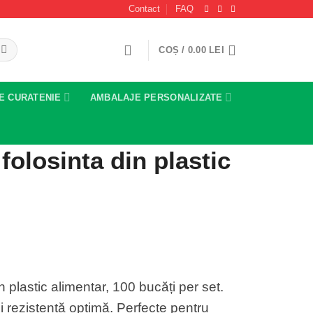
Contact
FAQ
COȘ /
0.00
LEI
E CURATENIE
AMBALAJE PERSONALIZATE
folosinta din plastic
 plastic alimentar, 100 bucăți per set.
 rezistență optimă. Perfecte pentru