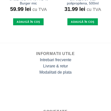
Burger mic
polipropilena, 500ml
59.99
lei
31.99
lei
cu TVA
cu TVA
ADAUGĂ ÎN COȘ
ADAUGĂ ÎN COȘ
INFORMATII UTILE
Intrebari frecvente
Livrare & retur
Modalitati de plata