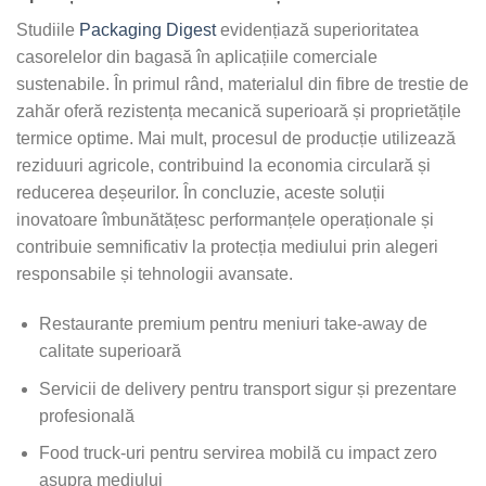
Studiile
Packaging Digest
evidențiază superioritatea
casorelelor din bagasă în aplicațiile comerciale
sustenabile. În primul rând, materialul din fibre de trestie de
zahăr oferă rezistența mecanică superioară și proprietățile
termice optime. Mai mult, procesul de producție utilizează
reziduuri agricole, contribuind la economia circulară și
reducerea deșeurilor. În concluzie, aceste soluții
inovatoare îmbunătățesc performanțele operaționale și
contribuie semnificativ la protecția mediului prin alegeri
responsabile și tehnologii avansate.
Restaurante premium pentru meniuri take-away de
calitate superioară
Servicii de delivery pentru transport sigur și prezentare
profesională
Food truck-uri pentru servirea mobilă cu impact zero
asupra mediului