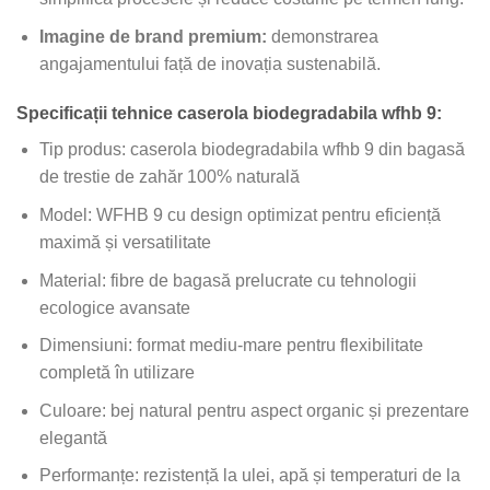
Imagine de brand premium:
demonstrarea
angajamentului față de inovația sustenabilă.
Specificații tehnice caserola biodegradabila wfhb 9:
Tip produs: caserola biodegradabila wfhb 9 din bagasă
de trestie de zahăr 100% naturală
Model: WFHB 9 cu design optimizat pentru eficiență
maximă și versatilitate
Material: fibre de bagasă prelucrate cu tehnologii
ecologice avansate
Dimensiuni: format mediu-mare pentru flexibilitate
completă în utilizare
Culoare: bej natural pentru aspect organic și prezentare
elegantă
Performanțe: rezistență la ulei, apă și temperaturi de la