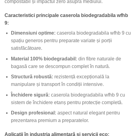
compostabil și impactul zero asupra mediului.
Caracteristici principale caserola biodegradabila wfhb
9:
Dimensiuni optime:
caserola biodegradabila wfhb 9 cu
spațiu generos pentru preparate variate și porții
satisfăcătoare.
Material 100% biodegradabil:
din fibre naturale de
bagasă care se descompun complet în natură.
Structură robustă:
rezistență excepțională la
manipulare și transport în condiții intensive.
Închidere sigură:
caserola biodegradabila wfhb 9 cu
sistem de închidere etanș pentru protecție completă.
Design profesional:
aspect natural elegant pentru
prezentarea premium a preparatelor.
Aplicații în industria alimentară și servicii eco: