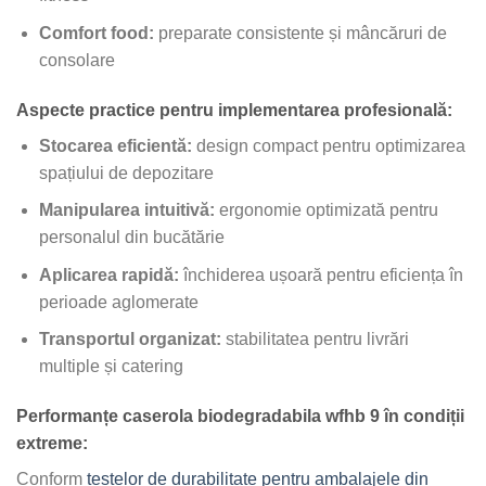
Comfort food:
preparate consistente și mâncăruri de
consolare
Aspecte practice pentru implementarea profesională:
Stocarea eficientă:
design compact pentru optimizarea
spațiului de depozitare
Manipularea intuitivă:
ergonomie optimizată pentru
personalul din bucătărie
Aplicarea rapidă:
închiderea ușoară pentru eficiența în
perioade aglomerate
Transportul organizat:
stabilitatea pentru livrări
multiple și catering
Performanțe caserola biodegradabila wfhb 9 în condiții
extreme:
Conform
testelor de durabilitate pentru ambalajele din