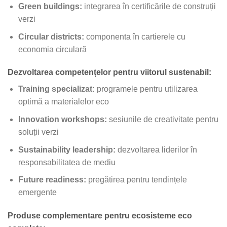
Green buildings:
integrarea în certificările de construții
verzi
Circular districts:
componenta în cartierele cu
economia circulară
Dezvoltarea competențelor pentru viitorul sustenabil:
Training specializat:
programele pentru utilizarea
optimă a materialelor eco
Innovation workshops:
sesiunile de creativitate pentru
soluții verzi
Sustainability leadership:
dezvoltarea liderilor în
responsabilitatea de mediu
Future readiness:
pregătirea pentru tendințele
emergente
Produse complementare pentru ecosisteme eco