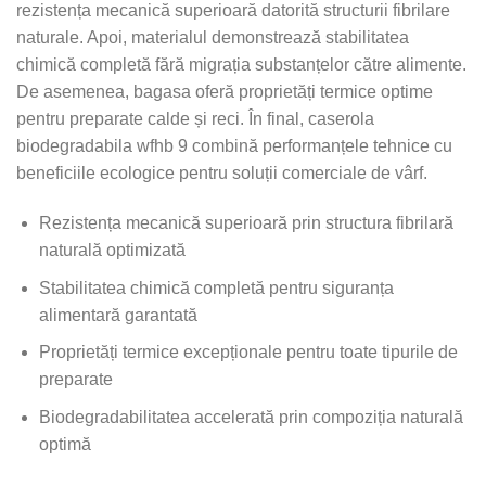
rezistența mecanică superioară datorită structurii fibrilare
naturale. Apoi, materialul demonstrează stabilitatea
chimică completă fără migrația substanțelor către alimente.
De asemenea, bagasa oferă proprietăți termice optime
pentru preparate calde și reci. În final, caserola
biodegradabila wfhb 9 combină performanțele tehnice cu
beneficiile ecologice pentru soluții comerciale de vârf.
Rezistența mecanică superioară prin structura fibrilară
naturală optimizată
Stabilitatea chimică completă pentru siguranța
alimentară garantată
Proprietăți termice excepționale pentru toate tipurile de
preparate
Biodegradabilitatea accelerată prin compoziția naturală
optimă