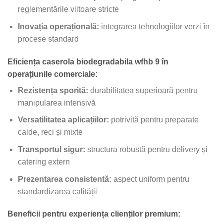
reglementările viitoare stricte
Inovația operațională:
integrarea tehnologiilor verzi în
procese standard
Eficiența caserola biodegradabila wfhb 9 în
operațiunile comerciale:
Rezistența sporită:
durabilitatea superioară pentru
manipularea intensivă
Versatilitatea aplicațiilor:
potrivită pentru preparate
calde, reci și mixte
Transportul sigur:
structura robustă pentru delivery și
catering extern
Prezentarea consistentă:
aspect uniform pentru
standardizarea calității
Beneficii pentru experiența clienților premium: