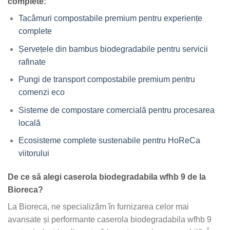
complete:
Tacâmuri compostabile premium pentru experiențe
complete
Șervețele din bambus biodegradabile pentru servicii
rafinate
Pungi de transport compostabile premium pentru
comenzi eco
Sisteme de compostare comercială pentru procesarea
locală
Ecosisteme complete sustenabile pentru HoReCa
viitorului
De ce să alegi caserola biodegradabila wfhb 9 de la
Bioreca?
La Bioreca, ne specializăm în furnizarea celor mai
avansate și performante caserola biodegradabila wfhb 9