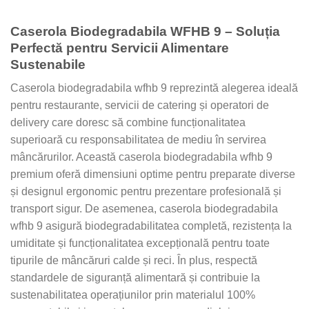
Caserola Biodegradabila WFHB 9 – Soluția
Perfectă pentru Servicii Alimentare
Sustenabile
Caserola biodegradabila wfhb 9 reprezintă alegerea ideală
pentru restaurante, servicii de catering și operatori de
delivery care doresc să combine funcționalitatea
superioară cu responsabilitatea de mediu în servirea
mâncărurilor. Această caserola biodegradabila wfhb 9
premium oferă dimensiuni optime pentru preparate diverse
și designul ergonomic pentru prezentare profesională și
transport sigur. De asemenea, caserola biodegradabila
wfhb 9 asigură biodegradabilitatea completă, rezistența la
umiditate și funcționalitatea excepțională pentru toate
tipurile de mâncăruri calde și reci. În plus, respectă
standardele de siguranță alimentară și contribuie la
sustenabilitatea operațiunilor prin materialul 100%