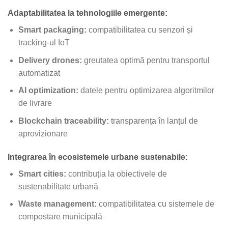
Adaptabilitatea la tehnologiile emergente:
Smart packaging:
compatibilitatea cu senzori și
tracking-ul IoT
Delivery drones:
greutatea optimă pentru transportul
automatizat
AI optimization:
datele pentru optimizarea algoritmilor
de livrare
Blockchain traceability:
transparența în lanțul de
aprovizionare
Integrarea în ecosistemele urbane sustenabile:
Smart cities:
contribuția la obiectivele de
sustenabilitate urbană
Waste management:
compatibilitatea cu sistemele de
compostare municipală