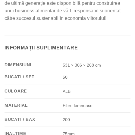
de ultimă generație este disponibilă pentru construirea
unui business alimentar de vârf, responsabil și orientat
către succesul sustenabil în economia viitorului!
INFORMAȚII SUPLIMENTARE
DIMENSIUNI
531 × 306 × 268 cm
BUCATI / SET
50
CULOARE
ALB
MATERIAL
Fibre lemnoase
BUCATI / BAX
200
INALTIME
75mm