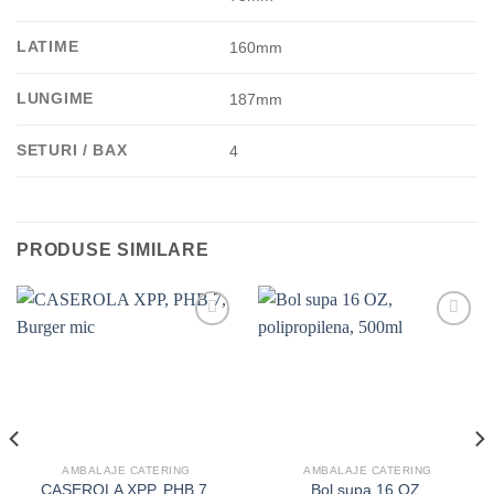
LATIME
160mm
LUNGIME
187mm
SETURI / BAX
4
PRODUSE SIMILARE
Add to
Add to
wishlist
wishlist
AMBALAJE CATERING
AMBALAJE CATERING
CASEROLA XPP, PHB 7,
Bol supa 16 OZ,