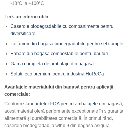
-18°C la +100°C
Link-uri interne utile:
Caserole biodegradabile cu compartimente pentru
diversificare
Tacâmuri din bagasă biodegradabile pentru set complet
Pahare din bagasă compostabile pentru băuturi
Gama completă de ambalaje din bagasă
Soluții eco premium pentru industria HoReCa
Avantajele materialului din bagasă pentru aplicații
comerciale:
Conform
standardelor FDA pentru ambalajele din bagasă
,
acest material oferă performanțe excepționale în siguranța
alimentară și durabilitatea comercială. În primul rând,
caserola biodegradabila wfhb 9 din bagasă asigură